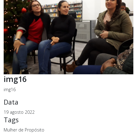
img16
img16
Data
19 agosto 2022
Tags
Mulher de Propósito