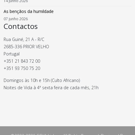
14 junho 2026
As bençãos da humildade
07 junho 2026
Contactos
Rua Guiné, 21 A - R/C
2685-336 PRIOR VELHO
Portugal
+351 21 843 72 00
+351 93 750 75 20
Domingos às 10h e 15h (Culto Africano)
Noites de Vida à 4ª sexta feira de cada mês, 21h