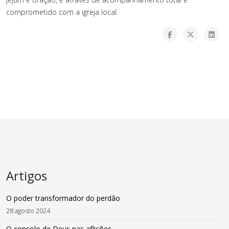
comprometido com a igreja local.
Artigos
O poder transformador do perdão
28 agosto 2024
O consolo de Deus nas aflições