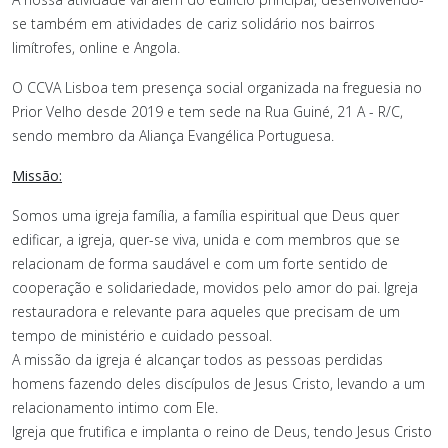
se também em atividades de cariz solidário nos bairros
limítrofes, online e Angola.
O CCVA Lisboa tem presença social organizada na freguesia no
Prior Velho desde 2019 e tem sede na Rua Guiné, 21 A - R/C,
sendo membro da Aliança Evangélica Portuguesa.
Missão:
Somos uma igreja família, a família espiritual que Deus quer
edificar, a igreja, quer-se viva, unida e com membros que se
relacionam de forma saudável e com um forte sentido de
cooperação e solidariedade, movidos pelo amor do pai. Igreja
restauradora e relevante para aqueles que precisam de um
tempo de ministério e cuidado pessoal.
A missão da igreja é alcançar todos as pessoas perdidas
homens fazendo deles discípulos de Jesus Cristo, levando a um
relacionamento intimo com Ele.
Igreja que frutifica e implanta o reino de Deus, tendo Jesus Cristo