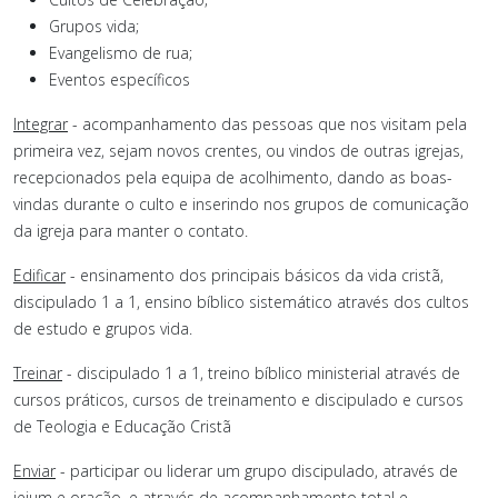
Grupos vida;
Evangelismo de rua;
Eventos específicos
Integrar
- acompanhamento das pessoas que nos visitam pela
primeira vez, sejam novos crentes, ou vindos de outras igrejas,
recepcionados pela equipa de acolhimento, dando as boas-
vindas durante o culto e inserindo nos grupos de comunicação
da igreja para manter o contato.
Edificar
- ensinamento dos principais básicos da vida cristã,
discipulado 1 a 1, ensino bíblico sistemático através dos cultos
de estudo e grupos vida.
Treinar
- discipulado 1 a 1, treino bíblico ministerial através de
cursos práticos, cursos de treinamento e discipulado e cursos
de Teologia e Educação Cristã
Enviar
- participar ou liderar um grupo discipulado, através de
jejum e oração, e através de acompanhamento total e