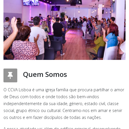
Quem Somos
O CCVA Lisboa é uma igreja família que procura partilhar o amor
de Deus com todos e onde todos são bem-vindos
independentemente da sua idade, género, estado civil, classe
social, grupo étnico ou cultural. Centramo-nos em amar e servir
os outros e em fazer discípulos de todas as nações.
A nossa atividade vai além do edifício principal, desenvolvendo-