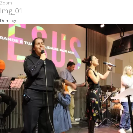
Zoom
Img_01
Domingo