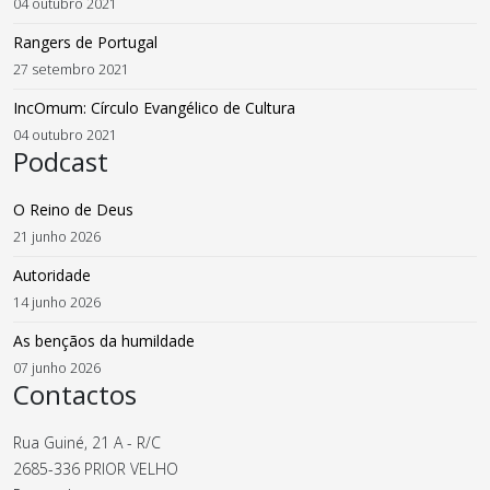
04 outubro 2021
Rangers de Portugal
27 setembro 2021
IncOmum: Círculo Evangélico de Cultura
04 outubro 2021
Podcast
O Reino de Deus
21 junho 2026
Autoridade
14 junho 2026
As bençãos da humildade
07 junho 2026
Contactos
Rua Guiné, 21 A - R/C
2685-336 PRIOR VELHO