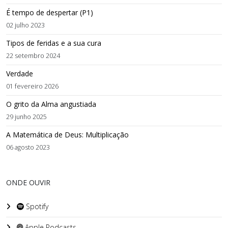
É tempo de despertar (P1)
02 julho 2023
Tipos de feridas e a sua cura
22 setembro 2024
Verdade
01 fevereiro 2026
O grito da Alma angustiada
29 junho 2025
A Matemática de Deus: Multiplicação
06 agosto 2023
ONDE OUVIR
Spotify
Apple Podcasts