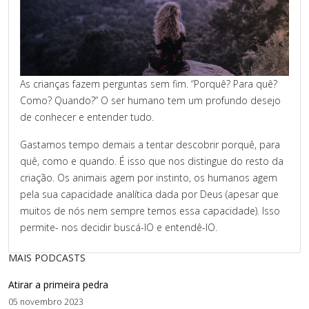
As crianças fazem perguntas sem fim. “Porquê? Para quê?
Como? Quando?” O ser humano tem um profundo desejo
de conhecer e entender tudo.
Gastamos tempo demais a tentar descobrir porquê, para
quê, como e quando. É isso que nos distingue do resto da
criação. Os animais agem por instinto, os humanos agem
pela sua capacidade analítica dada por Deus (apesar que
muitos de nós nem sempre temos essa capacidade). Isso
permite- nos decidir buscá-lO e entendê-lO.
MAIS PODCASTS
Atirar a primeira pedra
05 novembro 2023