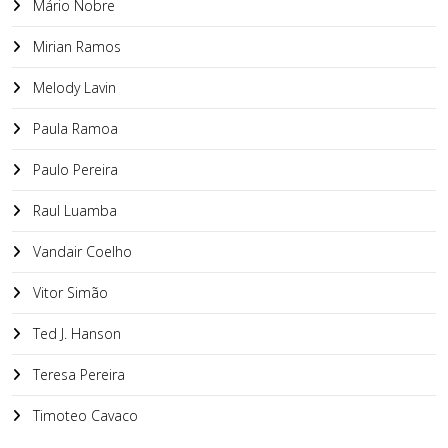
Mário Nobre
Mirian Ramos
Melody Lavin
Paula Ramoa
Paulo Pereira
Raul Luamba
Vandair Coelho
Vitor Simão
Ted J. Hanson
Teresa Pereira
Timoteo Cavaco