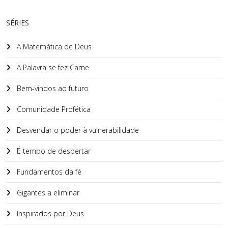
SÉRIES
A Matemática de Deus
A Palavra se fez Carne
Bem-vindos ao futuro
Comunidade Profética
Desvendar o poder à vulnerabilidade
É tempo de despertar
Fundamentos da fé
Gigantes a eliminar
Inspirados por Deus