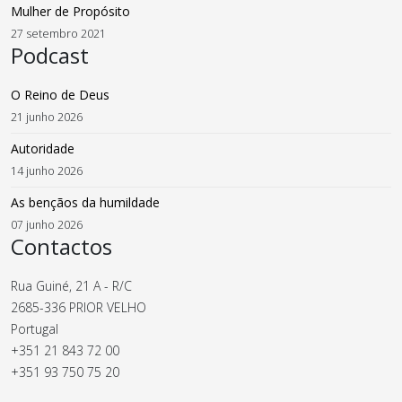
Mulher de Propósito
27 setembro 2021
Podcast
O Reino de Deus
21 junho 2026
Autoridade
14 junho 2026
As bençãos da humildade
07 junho 2026
Contactos
Rua Guiné, 21 A - R/C
2685-336 PRIOR VELHO
Portugal
+351 21 843 72 00
+351 93 750 75 20