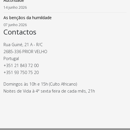
Autoridade
14 junho 2026
As bençãos da humildade
07 junho 2026
Contactos
Rua Guiné, 21 A - R/C
2685-336 PRIOR VELHO
Portugal
+351 21 843 72 00
+351 93 750 75 20
Domingos às 10h e 15h (Culto Africano)
Noites de Vida à 4ª sexta feira de cada mês, 21h