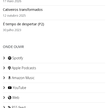
17 maio 2026
Cativeiros transformados
12 outubro 2025
É tempo de despertar (P2)
30 julho 2023
ONDE OUVIR
Spotify
Apple Podcasts
Amazon Music
YouTube
Web
RSS feed