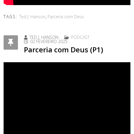
TAGS:
Ted J. Hanson
,
Parceria com Deus
TED J. HANSON
PODCAST
02 FEVEREIRO 2025
Parceria com Deus (P1)