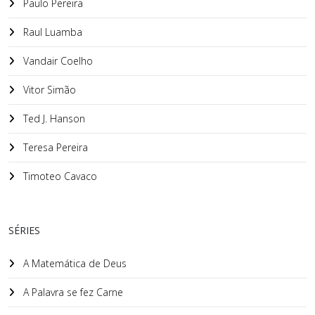
Paulo Pereira
Raul Luamba
Vandair Coelho
Vitor Simão
Ted J. Hanson
Teresa Pereira
Timoteo Cavaco
SÉRIES
A Matemática de Deus
A Palavra se fez Carne