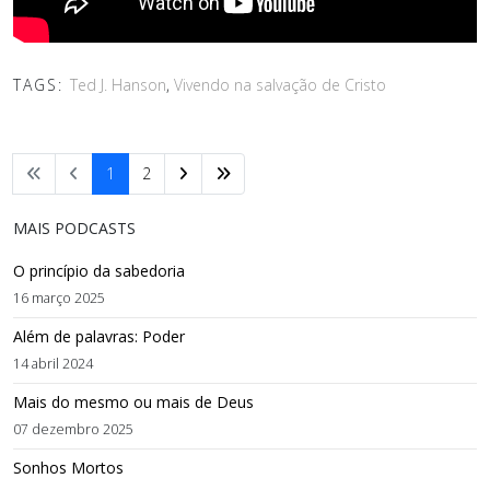
TAGS:
Ted J. Hanson
,
Vivendo na salvação de Cristo
1
2
MAIS PODCASTS
O princípio da sabedoria
16 março 2025
Além de palavras: Poder
14 abril 2024
Mais do mesmo ou mais de Deus
07 dezembro 2025
Sonhos Mortos