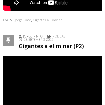
TAGS:
Jorge Pinto
,
Gigantes a Eliminar
JORGE PINTO
PODCAST
28 SETEMBRO 2025
Gigantes a eliminar (P2)