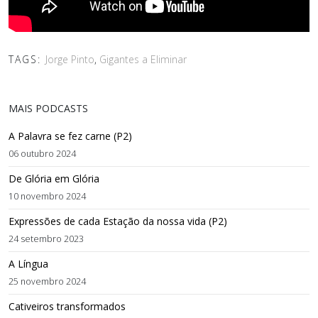
TAGS:
Jorge Pinto
,
Gigantes a Eliminar
MAIS PODCASTS
A Palavra se fez carne (P2)
06 outubro 2024
De Glória em Glória
10 novembro 2024
Expressões de cada Estação da nossa vida (P2)
24 setembro 2023
A Língua
25 novembro 2024
Cativeiros transformados