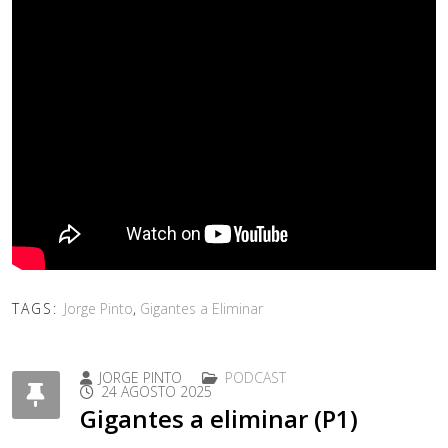
TAGS:
Jorge Pinto
,
Gigantes a Eliminar
JORGE PINTO
PODCAST
24 AGOSTO 2025
Gigantes a eliminar (P1)