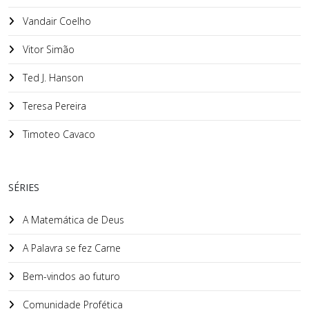
Vandair Coelho
Vitor Simão
Ted J. Hanson
Teresa Pereira
Timoteo Cavaco
SÉRIES
A Matemática de Deus
A Palavra se fez Carne
Bem-vindos ao futuro
Comunidade Profética