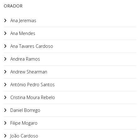
ORADOR
Ana Jeremias
Ana Mendes
Ana Tavares Cardoso
Andrea Ramos
Andrew Shearman
António Pedro Santos
Cristina Moura Rebelo
Daniel Borrego
Filipe Mogaro
João Cardoso