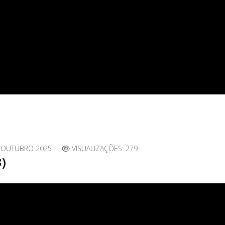
 OUTUBRO 2025
VISUALIZAÇÕES: 279
3)