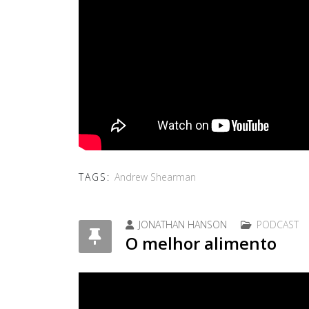
TAGS:
Andrew Shearman
JONATHAN HANSON
PODCAST
O melhor alimento