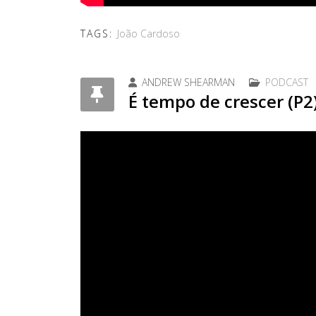
TAGS:
João Cardoso
ANDREW SHEARMAN
PODCAST
É tempo de crescer (P2