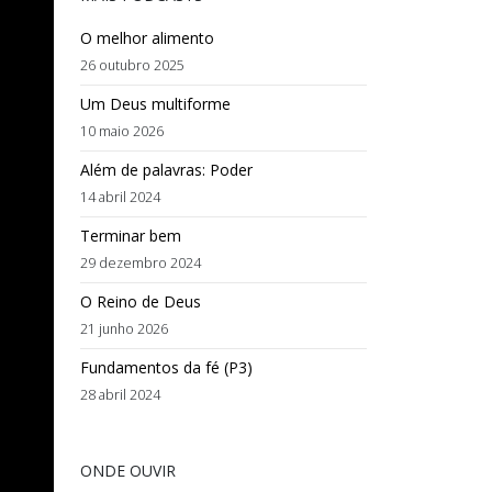
O melhor alimento
26 outubro 2025
Um Deus multiforme
10 maio 2026
Além de palavras: Poder
14 abril 2024
Terminar bem
29 dezembro 2024
O Reino de Deus
21 junho 2026
Fundamentos da fé (P3)
28 abril 2024
ONDE OUVIR