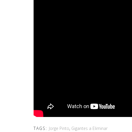
TAGS:
Jorge Pinto
,
Gigantes a Eliminar