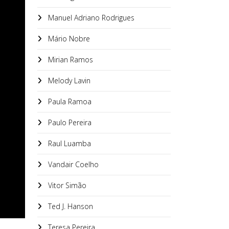
Manuel Adriano Rodrigues
Mário Nobre
Mirian Ramos
Melody Lavin
Paula Ramoa
Paulo Pereira
Raul Luamba
Vandair Coelho
Vitor Simão
Ted J. Hanson
Teresa Pereira