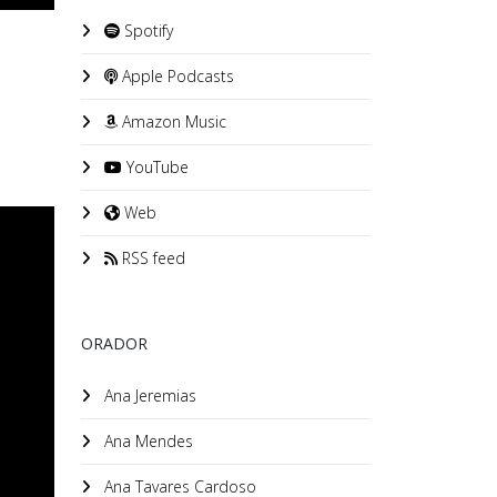
Spotify
Apple Podcasts
Amazon Music
YouTube
Web
RSS feed
ORADOR
Ana Jeremias
Ana Mendes
Ana Tavares Cardoso