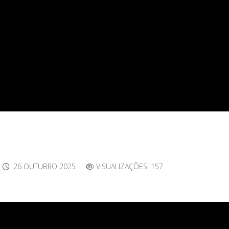
26 OUTUBRO 2025
VISUALIZAÇÕES: 157