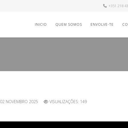
+351 218 4
INICIO
QUEM SOMOS
ENVOLVE-TE
CO
02 NOVEMBRO 2025
VISUALIZAÇÕES: 149