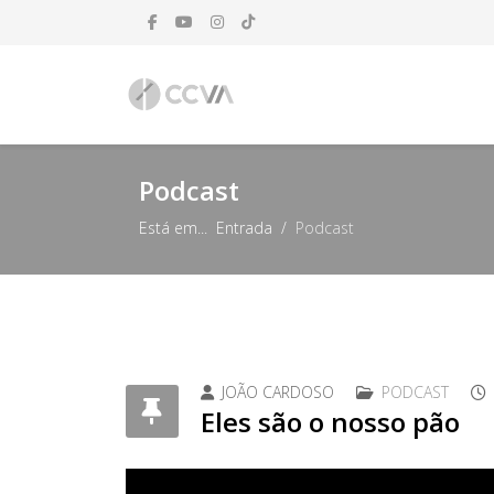
Podcast
Está em...
Entrada
Podcast
JOÃO CARDOSO
PODCAST
Eles são o nosso pão