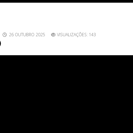
26 OUTUBRO 2025
VISUALIZAÇÕES: 143
)