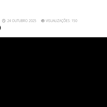
24 OUTUBRO 2025
VISUALIZAÇÕES: 150
)