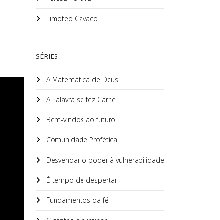
Timoteo Cavaco
SÉRIES
A Matemática de Deus
A Palavra se fez Carne
Bem-vindos ao futuro
Comunidade Profética
Desvendar o poder à vulnerabilidade
É tempo de despertar
Fundamentos da fé