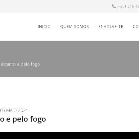
+351 218 4
INICIO
QUEM SOMOS
ENVOLVE-TE
CO
spírito e pelo fogo
05 MAIO 2024
o e pelo fogo