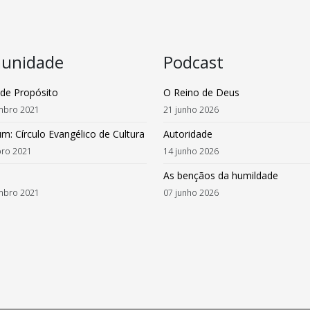
unidade
Podcast
de Propósito
O Reino de Deus
mbro 2021
21 junho 2026
: Círculo Evangélico de Cultura
Autoridade
bro 2021
14 junho 2026
As bençãos da humildade
mbro 2021
07 junho 2026