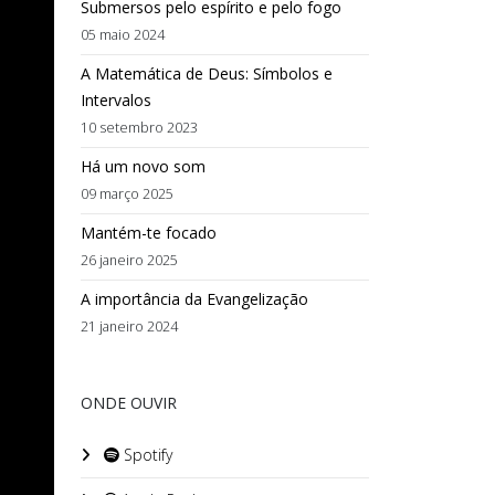
Submersos pelo espírito e pelo fogo
05 maio 2024
A Matemática de Deus: Símbolos e
Intervalos
10 setembro 2023
Há um novo som
09 março 2025
Mantém-te focado
26 janeiro 2025
A importância da Evangelização
21 janeiro 2024
ONDE OUVIR
Spotify