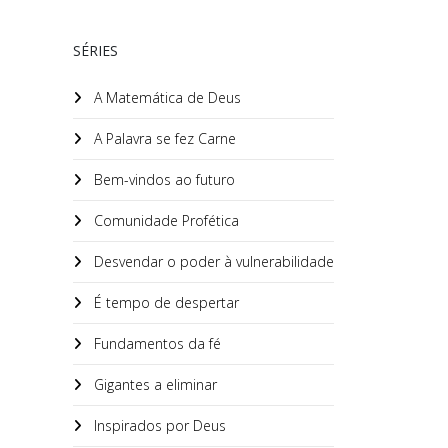
SÉRIES
A Matemática de Deus
A Palavra se fez Carne
Bem-vindos ao futuro
Comunidade Profética
Desvendar o poder à vulnerabilidade
É tempo de despertar
Fundamentos da fé
Gigantes a eliminar
Inspirados por Deus