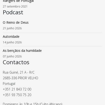
Rangers de Portugal
27 setembro 2021
Podcast
O Reino de Deus
21 junho 2026
Autoridade
14 junho 2026
As bençãos da humildade
07 junho 2026
Contactos
Rua Guiné, 21 A - R/C
2685-336 PRIOR VELHO
Portugal
+351 21 843 72 00
+351 93 750 75 20
Domingos às 10h e 15h (Culto Africano)