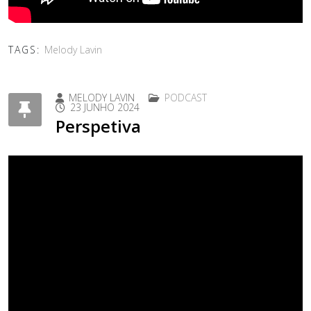
TAGS:
Melody Lavin
MELODY LAVIN
PODCAST
23 JUNHO 2024
Perspetiva