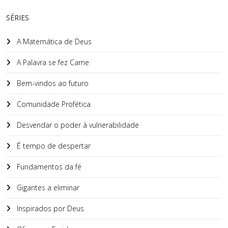
SÉRIES
A Matemática de Deus
A Palavra se fez Carne
Bem-vindos ao futuro
Comunidade Profética
Desvendar o poder à vulnerabilidade
É tempo de despertar
Fundamentos da fé
Gigantes a eliminar
Inspirados por Deus