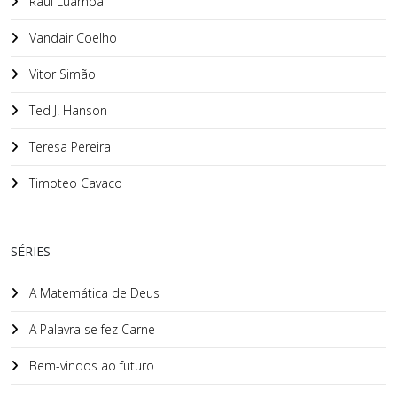
Raul Luamba
Vandair Coelho
Vitor Simão
Ted J. Hanson
Teresa Pereira
Timoteo Cavaco
SÉRIES
A Matemática de Deus
A Palavra se fez Carne
Bem-vindos ao futuro