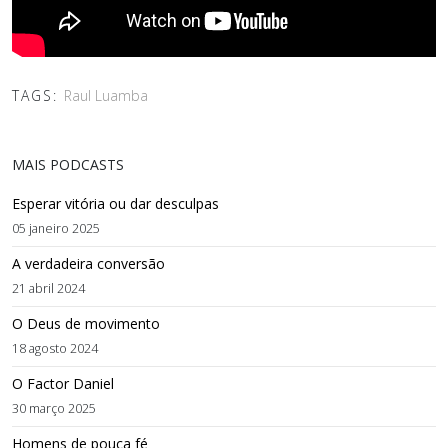
TAGS:
Raul Luamba
MAIS PODCASTS
Esperar vitória ou dar desculpas
05 janeiro 2025
A verdadeira conversão
21 abril 2024
O Deus de movimento
18 agosto 2024
O Factor Daniel
30 março 2025
Homens de pouca fé